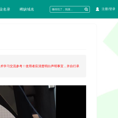
业名录
稀缺域名
注册/登录
技术学习交流参考！使用者应清楚明白声明事宜，并自行承