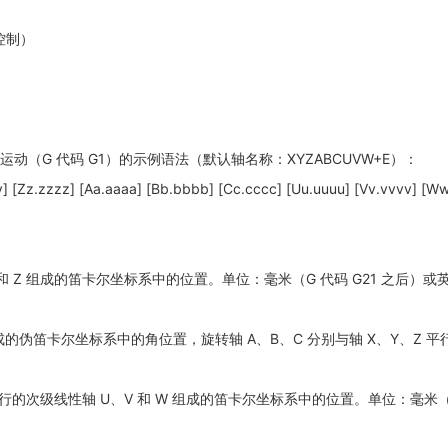
点控制）
运动（G 代码 G1）的示例语法（默认轴名称：XYZABCUVW+E）：
] [Zz.zzzz] [Aa.aaaa] [Bb.bbbb] [Cc.cccc] [Uu.uuuu] [Vv.vvvv] [Ww.
和 Z 组成的笛卡尔坐标系中的位置。单位：毫米（G 代码 G21 之后）或英
组成的伪笛卡尔坐标系中的角位置，旋转轴 A、B、C 分别与轴 X、Y、Z 
轴平行的次级线性轴 U、V 和 W 组成的笛卡尔坐标系中的位置。单位：毫米（G