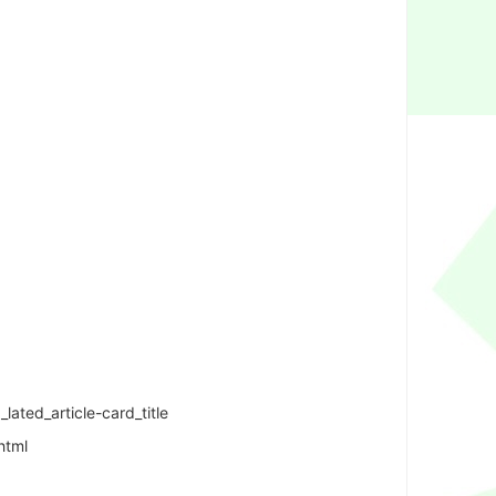
ated_article-card_title
html