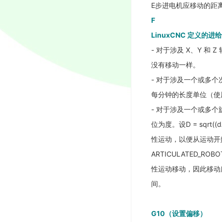
E步进电机应移动的距离。
F
LinuxCNC 定义的进
- 对于涉及 X、Y 
没有移动一样。
- 对于涉及一个或多个次
每分钟的长度单位（使
- 对于涉及一个或多个旋
位为度。设D = sqrt
性运动，以便从运动开始
ARTICULATED
性运动移动，因此移动所需的时间
间。
G10（设置偏移）