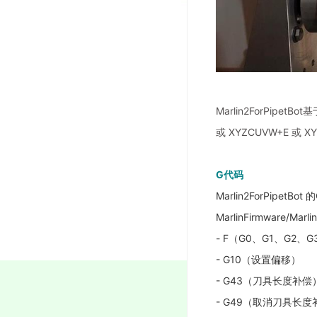
Marlin2ForPipe
或 XYZCUVW+E 或
G代码
Marlin2ForPipe
MarlinFirmware/
- F（G0、G1、G2、
- G10（设置偏移）
- G43（刀具长度补偿
- G49（取消刀具长