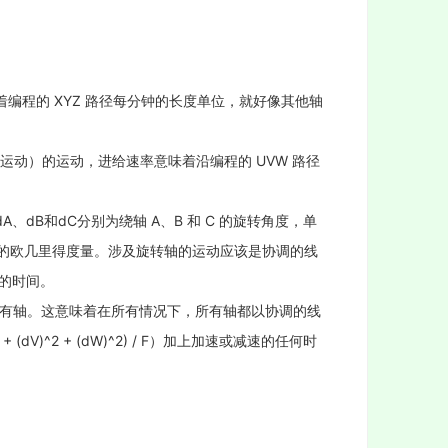
着编程的 XYZ 路径每分钟的长度单位，就好像其他轴
旋转轴运动）的运动，进给速率意味着沿编程的 UVW 路径
、dB和dC分别为绕轴 A、B 和 C 的旋转角度，单
量，使用通常的欧几里得度量。涉及旋转轴的运动应该是协调的线
需的时间。
考为所有轴。这意味着在所有情况下，所有轴都以协调的线
 + (dV)^2 + (dW)^2) / F）加上加速或减速的任何时